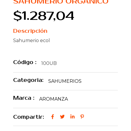
SAHUMERIO ORGANICO
$1.287,04
Descripción
Sahumerio ecol
Código :
100UB
Categoria:
SAHUMERIOS
Marca :
AROMANZA
Compartir: