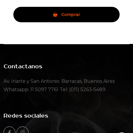
Comprar
Contactanos
Av. Iriarte y San Antonio. Barracas, Buenos Aires
Whatsapp:
11 5097 7761
Tel: (011) 5263-5489
Redes sociales