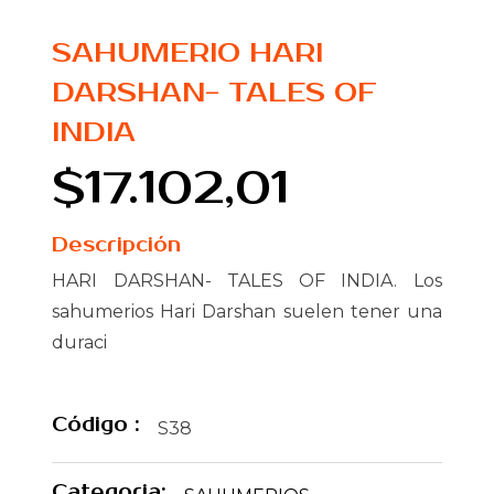
SAHUMERIO HARI
DARSHAN- TALES OF
INDIA
$17.102,01
Descripción
HARI DARSHAN- TALES OF INDIA. Los
sahumerios Hari Darshan suelen tener una
duraci
Código :
S38
Categoria: