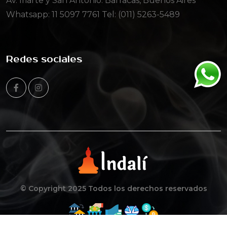
Av. Iriarte y San Antonio. Barracas, Buenos Aires
Whatsapp:
11 5097 7761
Tel: (011) 5263-5489
Redes sociales
© Copyright 2025 Todos los derechos reservados