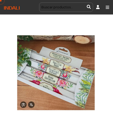
INDALI