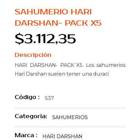
SAHUMERIO HARI
DARSHAN- PACK X5
$3.112,35
Descripción
HARI DARSHAN- PACK X5. Los sahumerios
Hari Darshan suelen tener una duraci
Código :
S37
Categoria:
SAHUMERIOS
Marca :
HARI DARSHAN