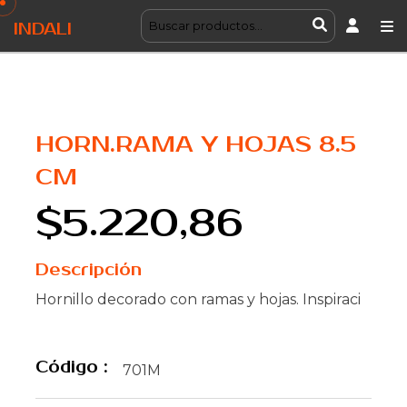
INDALI
HORN.RAMA Y HOJAS 8.5
CM
$5.220,86
Descripción
Hornillo decorado con ramas y hojas. Inspiraci
Código :
701M