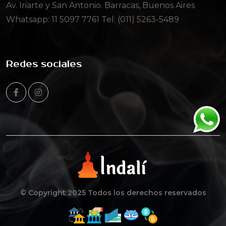
Av. Iriarte y San Antonio. Barracas, Buenos Aires
Whatsapp:
11 5097 7761
Tel: (011) 5263-5489
Redes sociales
© Copyright 2025 Todos los derechos reservados