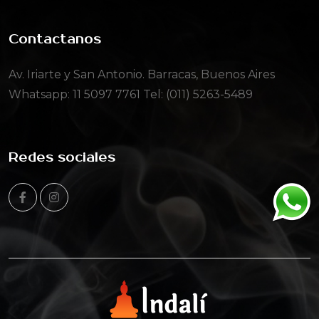
Contactanos
Av. Iriarte y San Antonio. Barracas, Buenos Aires
Whatsapp:
11 5097 7761
Tel: (011) 5263-5489
Redes sociales