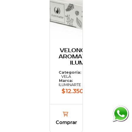
VELONCITO
AROMATICO
ILUM
Categoría:
VELA
Marca:
ILUMINARTE
$12.350,22
Comprar