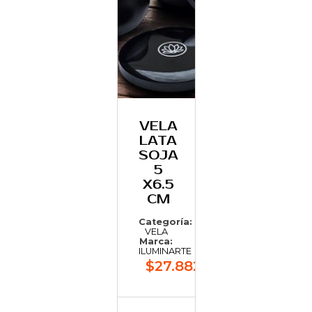
VELA
LATA
SOJA
5
X6.5
CM
Categoría:
VELA
Marca:
ILUMINARTE
$27.882,25