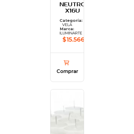
NEUTRO
X16U
Categoría:
VELA
Marca:
ILUMINARTE
$15.566,46
Comprar