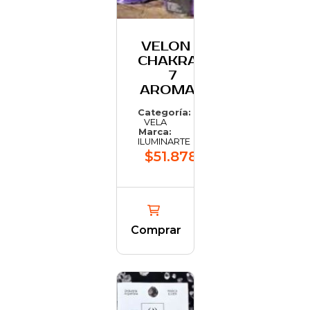
VELON 7
CHAKRAS
7
AROMAS
Categoría:
VELA
Marca:
ILUMINARTE
$51.878,57
Comprar