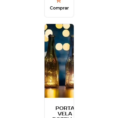
Comprar
PORTA
VELA