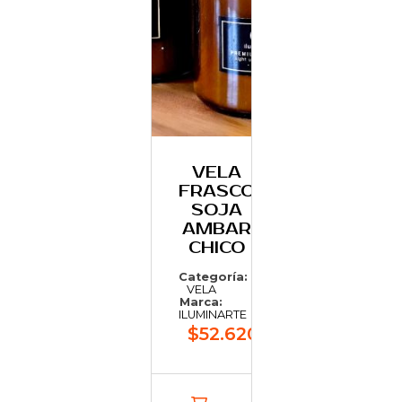
VELA
FRASCO
SOJA
AMBAR
CHICO
Categoría:
VELA
Marca:
ILUMINARTE
$52.620,33