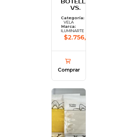
BOTELLA
VS.
Categoría:
VELA
Marca:
ILUMINARTE
$2.756,45
Comprar