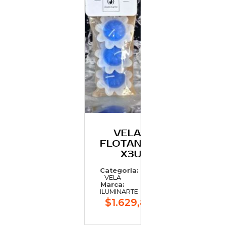
VELAS
FLOTANTES
X3U
Categoría:
VELA
Marca:
ILUMINARTE
$1.629,83