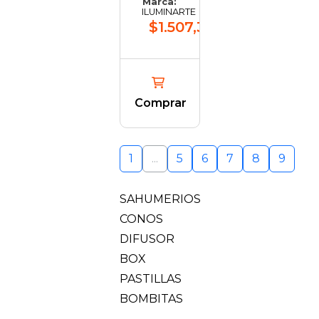
Marca:
ILUMINARTE
$1.507,36
Comprar
1
...
5
6
7
8
9
SAHUMERIOS
CONOS
DIFUSOR
BOX
PASTILLAS
BOMBITAS