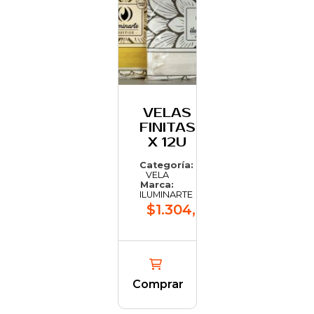
VELAS
FINITAS
X 12U
Categoría:
VELA
Marca:
ILUMINARTE
$1.304,82
Comprar