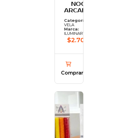
NOCHE 7
ARCANGELES
Categoría:
VELA
Marca:
ILUMINARTE
$2.706,60
Comprar