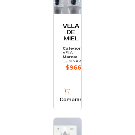
VELA
DE
MIEL
Categoría:
VELA
Marca:
ILUMINARTE
$966,03
Comprar