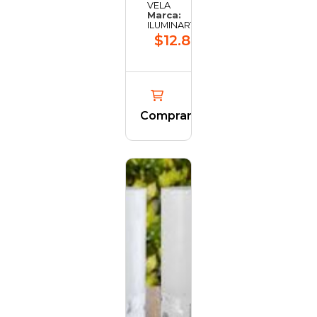
VELA
Marca:
ILUMINARTE
$12.882,25
Comprar