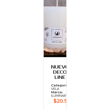
NUEVO
DECO
LINE
Categoría:
VELA
Marca:
ILUMINARTE
$20.912,88