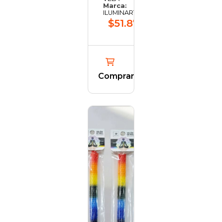
Marca:
ILUMINARTE
$51.878,57
Comprar