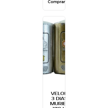
Comprar
VELON
3 DIAS
MURIEL