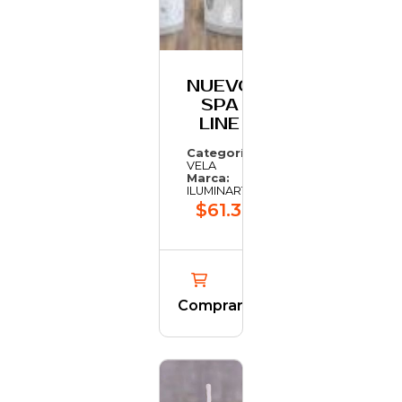
NUEVO
SPA
LINE
Categoría:
VELA
Marca:
ILUMINARTE
$61.306,25
Comprar