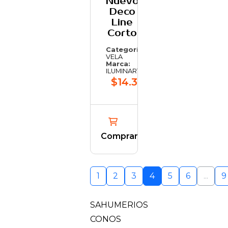
Nuevo
Deco
Line
Corto
Categoría:
VELA
Marca:
ILUMINARTE
$14.323,75
Comprar
1
2
3
4
5
6
...
9
SAHUMERIOS
CONOS