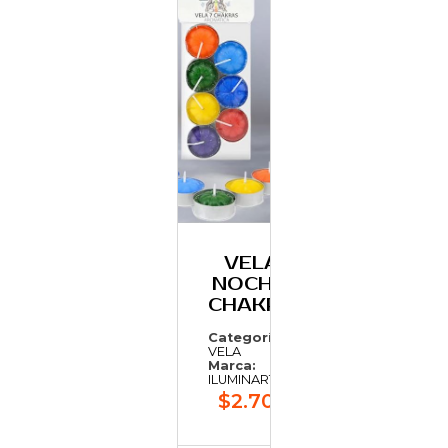
VELAS
NOCHE 7
CHAKRAS
Categoría:
VELA
Marca:
ILUMINARTE
$2.706,60