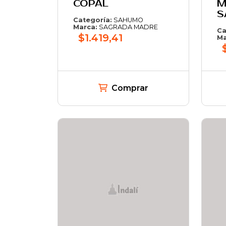
COPAL
M
S
Categoría:
SAHUMO
Marca:
SAGRADA MADRE
Ca
$1.419,41
Ma
Comprar