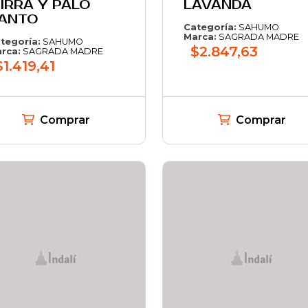
IRRA Y PALO
LAVANDA
ANTO
Categoría:
SAHUMO
Marca:
SAGRADA MADRE
tegoría:
SAHUMO
$2.847,63
rca:
SAGRADA MADRE
$1.419,41
Comprar
Comprar