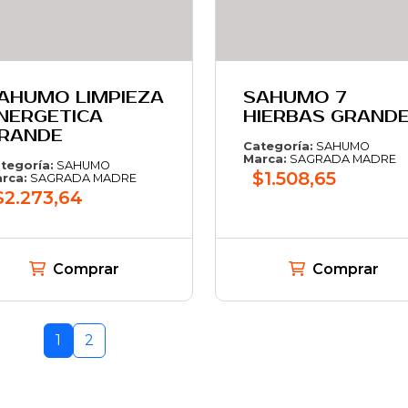
AHUMO LIMPIEZA
SAHUMO 7
NERGETICA
HIERBAS GRAND
RANDE
Categoría:
SAHUMO
Marca:
SAGRADA MADRE
tegoría:
SAHUMO
$1.508,65
rca:
SAGRADA MADRE
$2.273,64
Comprar
Comprar
1
2