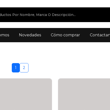
omos
Novedades
Cómo comprar
Contacta
1
2