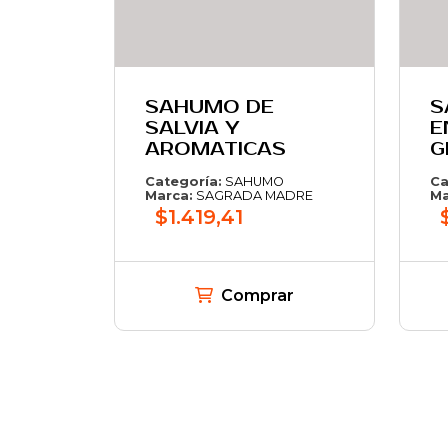
SAHUMO DE
S
SALVIA Y
E
AROMATICAS
G
Categoría:
SAHUMO
Ca
Marca:
SAGRADA MADRE
Ma
$1.419,41
Comprar