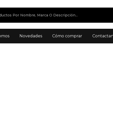
omos
Novedades
Cómo comprar
Contacta