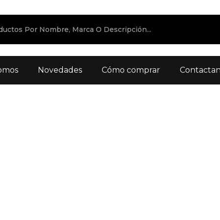
omos
Novedades
Cómo comprar
Contacta