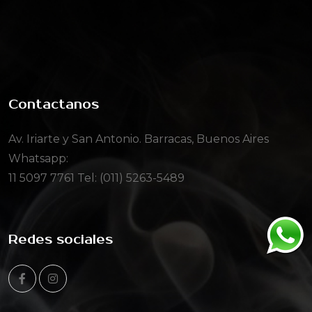
Contactanos
Av. Iriarte y San Antonio. Barracas, Buenos Aires
Whatsapp:
11 5097 7761
Tel: (011) 5263-5489
Redes sociales