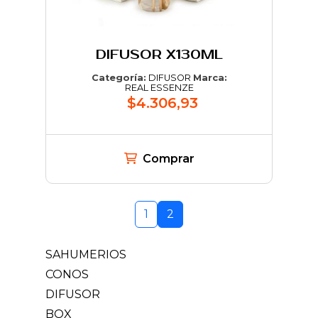
DIFUSOR X130ML
Categoría:
DIFUSOR
Marca:
REAL ESSENZE
$4.306,93
Comprar
1
2
SAHUMERIOS
CONOS
DIFUSOR
BOX