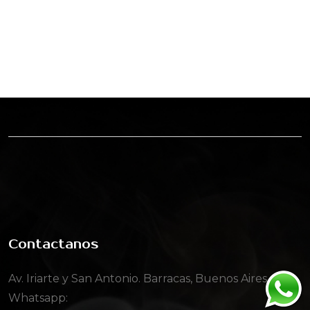
Contactanos
Av. Iriarte y San Antonio. Barracas, Buenos Aires
Whatsapp: